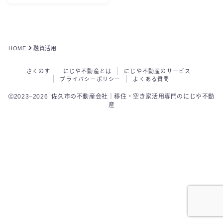
よくある質問
HOME
融資活用
お問い合わせ
さくのす
にじや不動産とは
にじや不動産のサービス
プライバシーポリシー
よくある質問
2023–2026 佐久市の不動産会社｜移住・空き家活用専門のにじや不動
産
無料で相談する