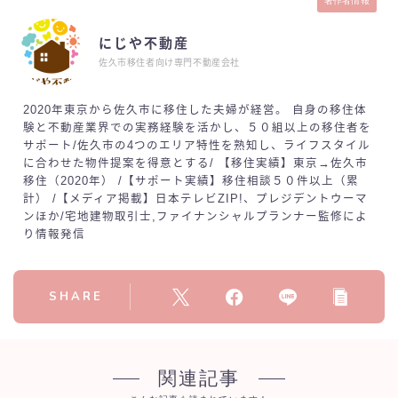
著作者情報
にじや不動産
佐久市移住者向け専門不動産会社
2020年東京から佐久市に移住した夫婦が経営。 自身の移住体
験と不動産業界での実務経験を活かし、５０組以上の移住者を
サポート/佐久市の4つのエリア特性を熟知し、ライフスタイル
に合わせた物件提案を得意とする/ 【移住実績】東京→佐久市
移住（2020年） /【サポート実績】移住相談５０件以上（累
計） /【メディア掲載】日本テレビZIP!、プレジデントウーマ
ンほか/宅地建物取引士,ファイナンシャルプランナー監修によ
り情報発信
SHARE
関連記事