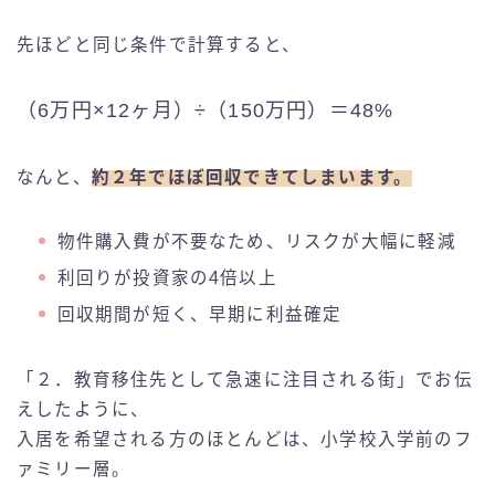
先ほどと同じ条件で計算すると、
（6万円×12ヶ月）÷（150万円）＝48%
なんと、
約２年でほぼ回収できてしまいます。
物件購入費が不要なため、リスクが大幅に軽減
利回りが投資家の4倍以上
回収期間が短く、早期に利益確定
「２．教育移住先として急速に注目される街」でお伝
えしたように、
入居を希望される方のほとんどは、小学校入学前のフ
ァミリー層。