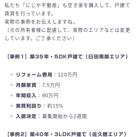
私たち「にじや不動産」も空き家を購入して、戸建て
賃貸を行っています。
実際の事例をお伝えしますね。
（元の所有者様に配慮して、実際のエリアなどは変更
しています。ご了承ください）
【事例1】築35年・5DK戸建て（臼田南部エリア）
リフォーム費用
：120万円
月額家賃
：7.5万円
年間収入
：90万円
実質利回り
：約15%
入居決定
：募集開始から2週間
【事例2】築40年・3LDK戸建て（佐久穂エリア）