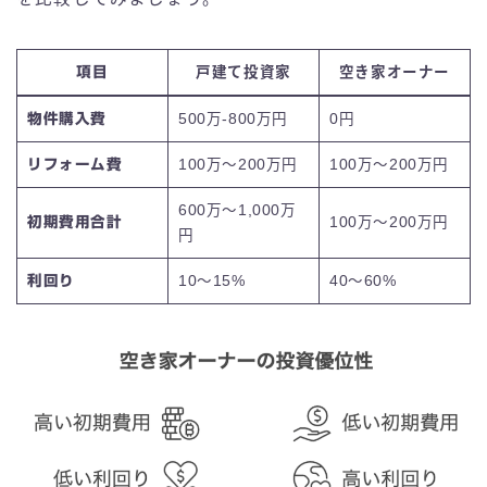
項目
戸建て投資家
空き家オーナー
物件購入費
500万-800万円
0円
リフォーム費
100万〜200万円
100万〜200万円
600万〜1,000万
初期費用合計
100万〜200万円
円
利回り
10〜15%
40〜60%