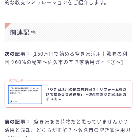
的な収支シミュレーションをご紹介します。
関連記事
次の記事：
[150万円で始める空き家活用｜驚異の利
回り60％の秘密〜佐久市の空き家活用ガイド③〜]
次の記事
「空き家活用の驚異的利回り｜リフォーム費だ
けで始める資産運用」〜佐久市の空き家活用ガ
イド③〜
前の記事：
[空き家をお荷物だと思っていませんか？
活用と売却、どちらが正解？〜佐久市の空き家活用ガ