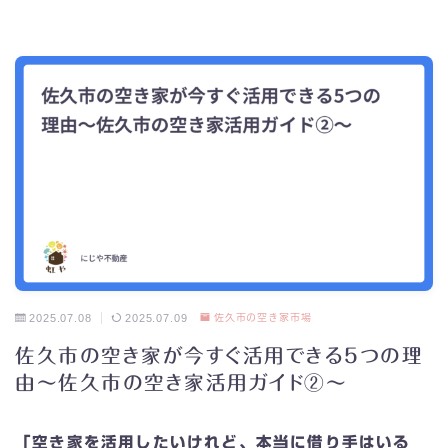
2025.07.08
2025.07.09
佐久市の空き家市場
佐久市の空き家が今すぐ活用できる5つの理
由〜佐久市の空き家活用ガイド②〜
「空き家を活用したいけれど、本当に借り手はいる